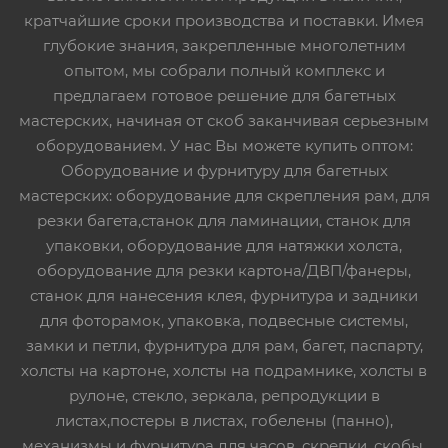
кратчайшие сроки производства и поставки. Имея
глубокие знания, закрепленные многолетним
опытом, мы собрали полный комплекс и
предлагаем готовое решение для багетных
мастерских, начиная от скоб заканчивая серьезным
оборудованием. У нас Вы можете купить оптом:
Оборудование и фурнитуру для багетных
мастерских: оборудование для скрепления рам, для
резки багета,станок для ламинации, станок для
упаковки, оборудование для натяжки холста,
оборудование для резки картона/ДВП/фанеры,
станок для нанесения клея, фурнитура и задники
для фоторамок, упаковка, подвесные системы,
замки и петли, фурнитура для рам, багет, паспарту,
холсты на картоне, холсты на подрамнике, холсты в
рулоне, стекло, зеркала, репродукции в
листах,постеры в листах, гобелены (панно),
механизмы и фурнитура для часов, скрепки, скобы,