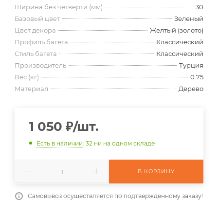
Ширина без четверти (мм)
30
Базовый цвет
Зеленый
Цвет декора
Желтый (золото)
Профиль багета
Классический
Стиль багета
Классический
Производитель
Турция
Вес (кг)
0.75
Материал
Дерево
1 050
₽
/шт.
Есть в наличии
: 32
ни на одном складе
В КОРЗИНУ
Самовывоз осуществляется по подтвержденному заказу!