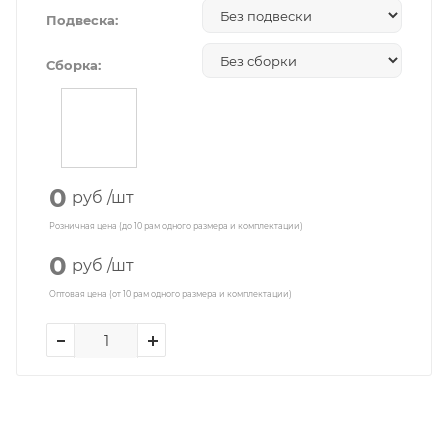
Подвеска:
Сборка:
0
руб
/шт
Розничная цена (до 10 рам одного размера и комплектации)
0
руб
/шт
Оптовая цена (от 10 рам одного размера и комплектации)