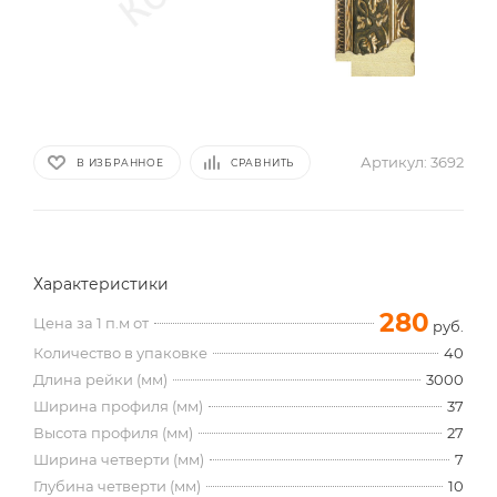
Артикул:
3692
В ИЗБРАННОЕ
СРАВНИТЬ
Характеристики
280
Цена за 1 п.м от
руб.
Количество в упаковке
40
Длина рейки (мм)
3000
Ширина профиля (мм)
37
Высота профиля (мм)
27
Ширина четверти (мм)
7
Глубина четверти (мм)
10