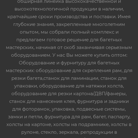
обширная линейка высококачественной и
высокотехнологичной продукции в наличии,
кратчайшие сроки производства и поставки. Имея
глубокие знания, закрепленные многолетним
опытом, мы собрали полный комплекс и
предлагаем готовое решение для багетных
мастерских, начиная от скоб заканчивая серьезным
оборудованием. У нас Вы можете купить оптом:
Оборудование и фурнитуру для багетных
мастерских: оборудование для скрепления рам, для
резки багета,станок для ламинации, станок для
упаковки, оборудование для натяжки холста,
оборудование для резки картона/ДВП/фанеры,
станок для нанесения клея, фурнитура и задники
для фоторамок, упаковка, подвесные системы,
замки и петли, фурнитура для рам, багет, паспарту,
холсты на картоне, холсты на подрамнике, холсты в
рулоне, стекло, зеркала, репродукции в