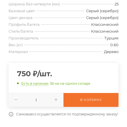
Ширина без четверти (мм)
25
Базовый цвет
Серый (серебро)
Цвет декора
Серый (серебро)
Профиль багета
Классический
Стиль багета
Классический
Производитель
Турция
Вес (кг)
0.60
Материал
Дерево
750
₽
/шт.
Есть в наличии
: 36
ни на одном складе
В КОРЗИНУ
Самовывоз осуществляется по подтвержденному заказу!