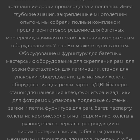
кратчайшие сроки производства и поставки. Имея
глубокие знания, закрепленные многолетним
опытом, мы собрали полный комплекс и
предлагаем готовое решение для багетных
мастерских, начиная от скоб заканчивая серьезным
оборудованием. У нас Вы можете купить оптом:
Оборудование и фурнитуру для багетных
мастерских: оборудование для скрепления рам, для
резки багета,станок для ламинации, станок для
упаковки, оборудование для натяжки холста,
оборудование для резки картона/ДВП/фанеры,
станок для нанесения клея, фурнитура и задники
для фоторамок, упаковка, подвесные системы,
замки и петли, фурнитура для рам, багет, паспарту,
холсты на картоне, холсты на подрамнике, холсты в
рулоне, стекло, зеркала, репродукции в
листах,постеры в листах, гобелены (панно),
механизмы и фурнитура для часов, скрепки, скобы,