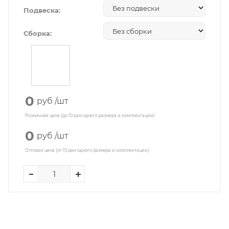
Подвеска:
Сборка:
0
руб
/шт
Розничная цена (до 10 рам одного размера и комплектации)
0
руб
/шт
Оптовая цена (от 10 рам одного размера и комплектации)