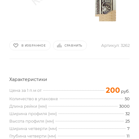
Артикул:
3262
В ИЗБРАННОЕ
СРАВНИТЬ
Характеристики
200
Цена за 1 п.м от
руб.
Количество в упаковке
50
Длина рейки (мм)
3000
Ширина профиля (мм)
32
Высота профиля (мм)
25
Ширина четверти (мм)
7
Глубина четверти (мм)
11