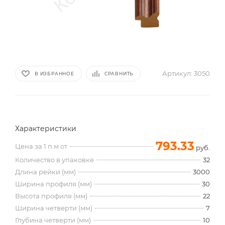
Артикул:
3050
В ИЗБРАННОЕ
СРАВНИТЬ
Характеристики
793.33
Цена за 1 п.м от
руб.
Количество в упаковке
32
Длина рейки (мм)
3000
Ширина профиля (мм)
30
Высота профиля (мм)
22
Ширина четверти (мм)
7
Глубина четверти (мм)
10