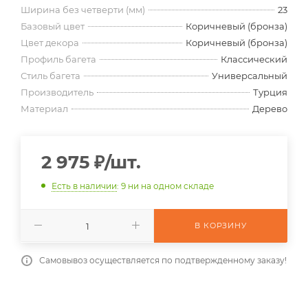
Ширина без четверти (мм)
23
Базовый цвет
Коричневый (бронза)
Цвет декора
Коричневый (бронза)
Профиль багета
Классический
Стиль багета
Универсальный
Производитель
Турция
Материал
Дерево
2 975
₽
/шт.
Есть в наличии
: 9
ни на одном складе
В КОРЗИНУ
Самовывоз осуществляется по подтвержденному заказу!