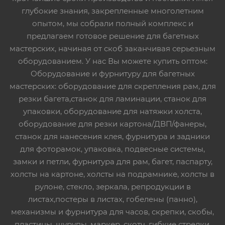
глубокие знания, закрепленные многолетним
опытом, мы собрали полный комплекс и
предлагаем готовое решение для багетных
мастерских, начиная от скоб заканчивая серьезным
оборудованием. У нас Вы можете купить оптом:
Оборудование и фурнитуру для багетных
мастерских: оборудование для скрепления рам, для
резки багета,станок для ламинации, станок для
упаковки, оборудование для натяжки холста,
оборудование для резки картона/ДВП/фанеры,
станок для нанесения клея, фурнитура и задники
для фоторамок, упаковка, подвесные системы,
замки и петли, фурнитура для рам, багет, паспарту,
холсты на картоне, холсты на подрамнике, холсты в
рулоне, стекло, зеркала, репродукции в
листах,постеры в листах, гобелены (панно),
механизмы и фурнитура для часов, скрепки, скобы,
пластины, шурупы, маркер, скотч, гибкие стрелки,