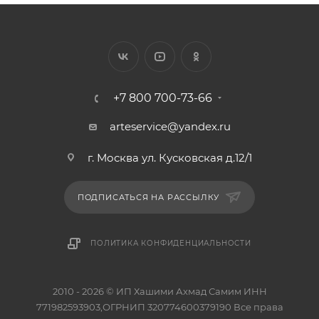
+7 800 700-73-66
arteservice@yandex.ru
г. Москва ул. Кусковская д.12/1
ПОДПИСАТЬСЯ НА РАССЫЛКУ
ПОЛИТИКА КОНФИДЕНЦИАЛЬНОСТИ
2010 - 2026 © ИП Хашими Ахмад Самим ИНН
771982593903,ОГРНИП 320774600379190 Все права