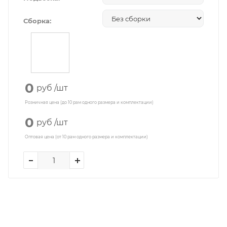
Сборка:
0
руб
/шт
Розничная цена (до 10 рам одного размера и комплектации)
0
руб
/шт
Оптовая цена (от 10 рам одного размера и комплектации)