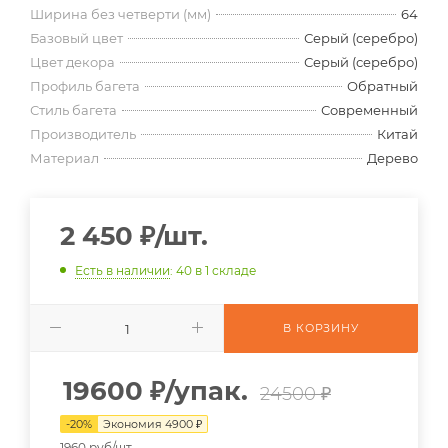
Ширина без четверти (мм)
64
Базовый цвет
Серый (серебро)
Цвет декора
Серый (серебро)
Профиль багета
Обратный
Стиль багета
Современный
Производитель
Китай
Материал
Дерево
2 450
₽
/шт.
Есть в наличии
: 40
в 1 складе
В КОРЗИНУ
19600
₽
/упак.
24500 ₽
-
20
%
Экономия
4900
₽
1960 руб/шт.