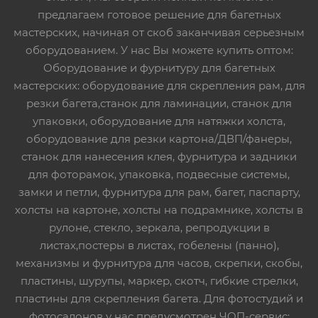
предлагаем готовое решение для багетных
мастерских, начиная от скоб заканчивая серьезным
оборудованием. У нас Вы можете купить оптом:
Оборудование и фурнитуру для багетных
мастерских: оборудование для скрепления рам, для
резки багета,станок для ламинации, станок для
упаковки, оборудование для натяжки холста,
оборудование для резки картона/ДВП/фанеры,
станок для нанесения клея, фурнитура и задники
для фоторамок, упаковка, подвесные системы,
замки и петли, фурнитура для рам, багет, паспарту,
холсты на картоне, холсты на подрамнике, холсты в
рулоне, стекло, зеркала, репродукции в
листах,постеры в листах, гобелены (панно),
механизмы и фурнитура для часов, скрепки, скобы,
пластины, шурупы, маркер, скотч, гибкие стрелки,
пластины для скрепления багета. Для фотостудий и
фотосалонов у нас предусмотрен ЧОП-сервис: