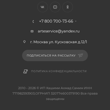
+7 800 700-73-66
arteservice@yandex.ru
г. Москва ул. Кусковская д.12/1
ПОДПИСАТЬСЯ НА РАССЫЛКУ
ПОЛИТИКА КОНФИДЕНЦИАЛЬНОСТИ
2010 - 2026 © ИП Хашими Ахмад Самим ИНН
771982593903,ОГРНИП 320774600379190 Все права
защищены