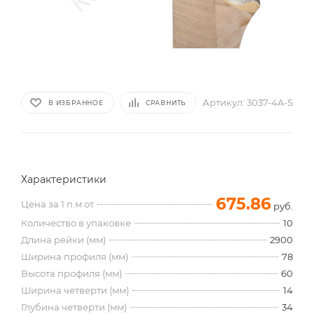
Артикул:
3037-4A-S
В ИЗБРАННОЕ
СРАВНИТЬ
Характеристики
675.86
Цена за 1 п.м от
руб.
Количество в упаковке
10
Длина рейки (мм)
2900
Ширина профиля (мм)
78
Высота профиля (мм)
60
Ширина четверти (мм)
14
Глубина четверти (мм)
34