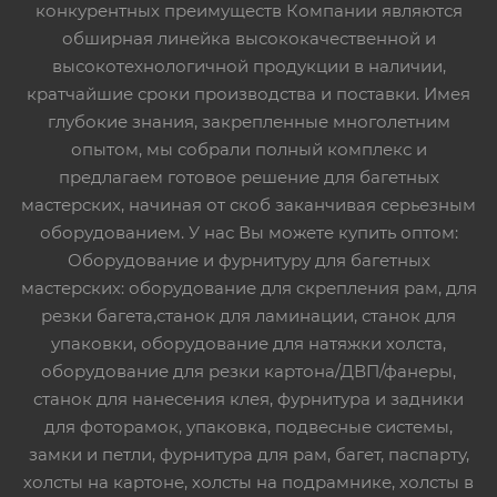
конкурентных преимуществ Компании являются
обширная линейка высококачественной и
высокотехнологичной продукции в наличии,
кратчайшие сроки производства и поставки. Имея
глубокие знания, закрепленные многолетним
опытом, мы собрали полный комплекс и
предлагаем готовое решение для багетных
мастерских, начиная от скоб заканчивая серьезным
оборудованием. У нас Вы можете купить оптом:
Оборудование и фурнитуру для багетных
мастерских: оборудование для скрепления рам, для
резки багета,станок для ламинации, станок для
упаковки, оборудование для натяжки холста,
оборудование для резки картона/ДВП/фанеры,
станок для нанесения клея, фурнитура и задники
для фоторамок, упаковка, подвесные системы,
замки и петли, фурнитура для рам, багет, паспарту,
холсты на картоне, холсты на подрамнике, холсты в