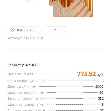
В ИЗБРАННОЕ
СРАВНИТЬ
Артикул:
29255-SJ-HK
Характеристики
773.52
Цена за 1 п.м от
руб.
Количество в упаковке
8
Длина рейки (мм)
2900
Ширина профиля (мм)
90
Высота профиля (мм)
51.2
Ширина четверти (мм)
9
Глубина четверти (мм)
23