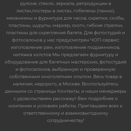
рулоне, стекло, зеркала, репродукции в
листах,постеры в листах, гобелены (панно),
механизмы и фурнитура для часов, скрепки, скобы,
пластины, шурупы, маркер, скотч, гибкие стрелки,
пластины для скрепления багета. Для фотостудий и
фотосалонов у нас предусмотрен ЧОП-сервис:
изготовление рам, изготовление подрамников,
натяжка холстов Мы предлагаем фурнитуру и
оборудование для багетных мастерских, фотостудий
и фотосалонов, выбранную и проверенную
собственным многолетним опытом. Весь товар в
наличии, недорого, в Москве. Воспользуйтесь
данными со страницы Контакты, и наши менеджеры
с удовольствием расскажут Вам подробнее о
компании и условиях работы. Приглашаем всех к
ответственному и взаимовыгодному
сотрудничеству!