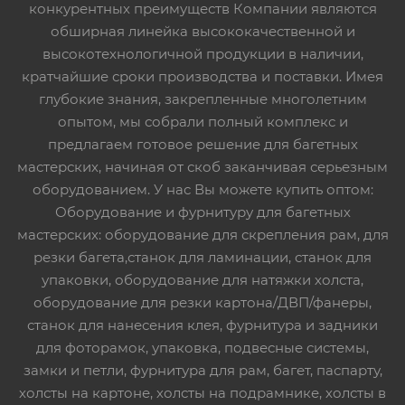
конкурентных преимуществ Компании являются
обширная линейка высококачественной и
высокотехнологичной продукции в наличии,
кратчайшие сроки производства и поставки. Имея
глубокие знания, закрепленные многолетним
опытом, мы собрали полный комплекс и
предлагаем готовое решение для багетных
мастерских, начиная от скоб заканчивая серьезным
оборудованием. У нас Вы можете купить оптом:
Оборудование и фурнитуру для багетных
мастерских: оборудование для скрепления рам, для
резки багета,станок для ламинации, станок для
упаковки, оборудование для натяжки холста,
оборудование для резки картона/ДВП/фанеры,
станок для нанесения клея, фурнитура и задники
для фоторамок, упаковка, подвесные системы,
замки и петли, фурнитура для рам, багет, паспарту,
холсты на картоне, холсты на подрамнике, холсты в