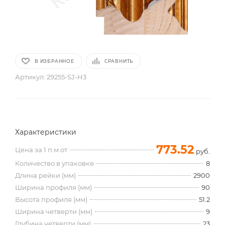
В ИЗБРАННОЕ
СРАВНИТЬ
Артикул:
29255-SJ-H3
Характеристики
773.52
Цена за 1 п.м от
руб.
Количество в упаковке
8
Длина рейки (мм)
2900
Ширина профиля (мм)
90
Высота профиля (мм)
51.2
Ширина четверти (мм)
9
Глубина четверти (мм)
23