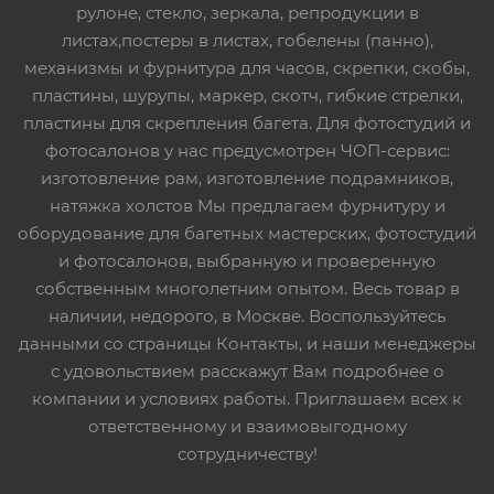
рулоне, стекло, зеркала, репродукции в
листах,постеры в листах, гобелены (панно),
механизмы и фурнитура для часов, скрепки, скобы,
пластины, шурупы, маркер, скотч, гибкие стрелки,
пластины для скрепления багета. Для фотостудий и
фотосалонов у нас предусмотрен ЧОП-сервис:
изготовление рам, изготовление подрамников,
натяжка холстов Мы предлагаем фурнитуру и
оборудование для багетных мастерских, фотостудий
и фотосалонов, выбранную и проверенную
собственным многолетним опытом. Весь товар в
наличии, недорого, в Москве. Воспользуйтесь
данными со страницы Контакты, и наши менеджеры
с удовольствием расскажут Вам подробнее о
компании и условиях работы. Приглашаем всех к
ответственному и взаимовыгодному
сотрудничеству!