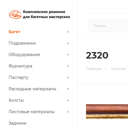
Багет
Подрамники
2320
Оборудование
Фурнитура
—
Главная
Каталог
Паспарту
Расходные материалы
Холсты
Листовые материалы
Задники