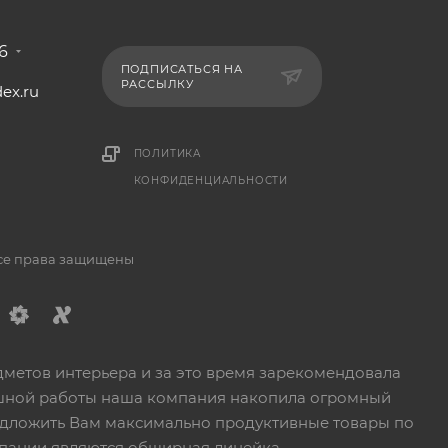
6
ПОДПИСАТЬСЯ НА
РАССЫЛКУ
ex.ru
1
ПОЛИТИКА
КОНФИДЕНЦИАЛЬНОСТИ
Все права защищены
дметов интерьера и за это время зарекомендовала
пешной работы наша компания накопила огромный
едложить Вам максимально продуктивные товары по
пании являются обширная линейка