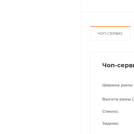
ЧОП-СЕРВИС
Чоп-серв
Ширина рамы 
Высота рамы (
Стекло:
Задник: