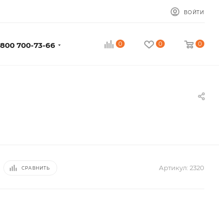
ВОЙТИ
0
0
0
 800 700-73-66
Артикул:
2320
СРАВНИТЬ