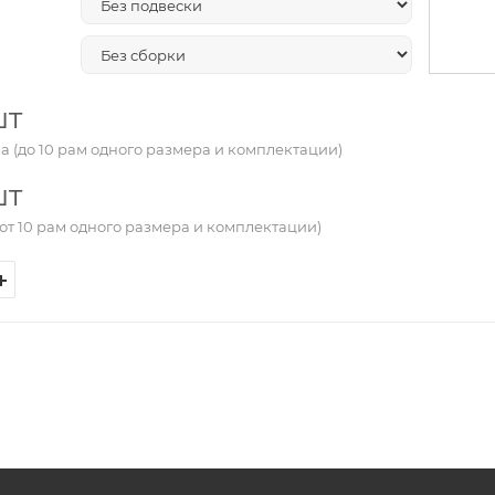
шт
а (до 10 рам одного размера и комплектации)
шт
от 10 рам одного размера и комплектации)