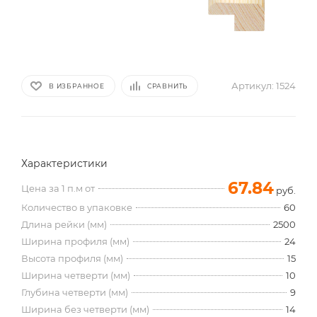
Артикул:
1524
В ИЗБРАННОЕ
СРАВНИТЬ
Характеристики
67.84
Цена за 1 п.м от
руб.
Количество в упаковке
60
Длина рейки (мм)
2500
Ширина профиля (мм)
24
Высота профиля (мм)
15
Ширина четверти (мм)
10
Глубина четверти (мм)
9
Ширина без четверти (мм)
14