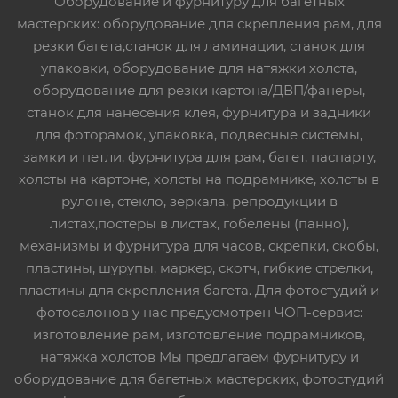
Оборудование и фурнитуру для багетных
мастерских: оборудование для скрепления рам, для
резки багета,станок для ламинации, станок для
упаковки, оборудование для натяжки холста,
оборудование для резки картона/ДВП/фанеры,
станок для нанесения клея, фурнитура и задники
для фоторамок, упаковка, подвесные системы,
замки и петли, фурнитура для рам, багет, паспарту,
холсты на картоне, холсты на подрамнике, холсты в
рулоне, стекло, зеркала, репродукции в
листах,постеры в листах, гобелены (панно),
механизмы и фурнитура для часов, скрепки, скобы,
пластины, шурупы, маркер, скотч, гибкие стрелки,
пластины для скрепления багета. Для фотостудий и
фотосалонов у нас предусмотрен ЧОП-сервис:
изготовление рам, изготовление подрамников,
натяжка холстов Мы предлагаем фурнитуру и
оборудование для багетных мастерских, фотостудий