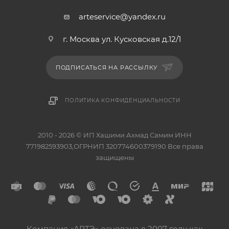
arteservice@yandex.ru
г. Москва ул. Кусковская д.12/1
ПОДПИСАТЬСЯ НА РАССЫЛКУ
ПОЛИТИКА КОНФИДЕНЦИАЛЬНОСТИ
2010 - 2026 © ИП Хашими Ахмад Самим ИНН
771982593903,ОГРНИП 320774600379190 Все права
защищены
Компания «АРТЭ» основана в 2007 году как