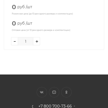
0
руб
/шт
Розничная цена (до 10 рам одного размера и комплектации)
0
руб
/шт
Оптовая цена (от 10 рам одного размера и комплектации)
+7 800 700-73-66