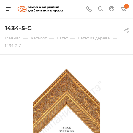
0
1434-5-G
—
—
—
—
Главная
Каталог
Багет
Багет из дерева
1434-5-G