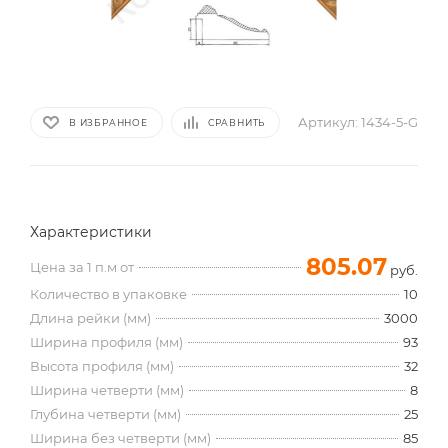
Артикул:
1434-5-G
В ИЗБРАННОЕ
СРАВНИТЬ
Характеристики
805.07
Цена за 1 п.м от
руб.
Количество в упаковке
10
Длина рейки (мм)
3000
Ширина профиля (мм)
93
Высота профиля (мм)
32
Ширина четверти (мм)
8
Глубина четверти (мм)
25
Ширина без четверти (мм)
85