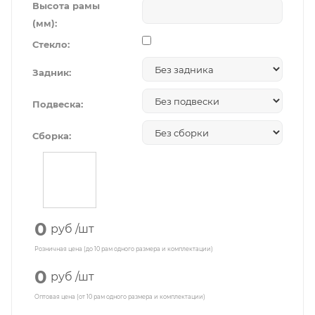
Высота рамы
(мм):
Стекло:
Задник:
Подвеска:
Сборка:
0
руб
/шт
Розничная цена (до 10 рам одного размера и комплектации)
0
руб
/шт
Оптовая цена (от 10 рам одного размера и комплектации)