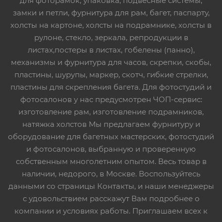
для фоторамок, упаковка, подвесные системы,
замки и петли, фурнитура для рам, багет, паспарту,
холсты на картоне, холсты на подрамнике, холсты в
рулоне, стекло, зеркала, репродукции в
листах,постеры в листах, гобелены (панно),
механизмы и фурнитура для часов, скрепки, скобы,
пластины, шурупы, маркер, скотч, гибкие стрелки,
пластины для скрепления багета. Для фотостудий и
фотосалонов у нас предусмотрен ЧОП-сервис:
изготовление рам, изготовление подрамников,
натяжка холстов Мы предлагаем фурнитуру и
оборудование для багетных мастерских, фотостудий
и фотосалонов, выбранную и проверенную
собственным многолетним опытом. Весь товар в
наличии, недорого, в Москве. Воспользуйтесь
данными со страницы Контакты, и наши менеджеры
с удовольствием расскажут Вам подробнее о
компании и условиях работы. Приглашаем всех к