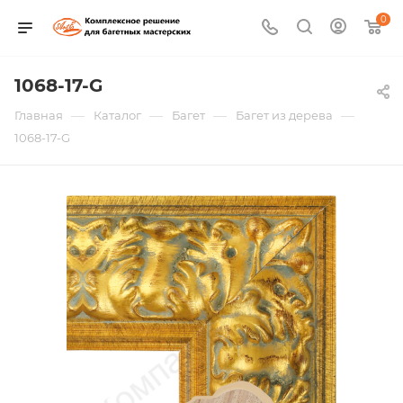
0
1068-17-G
—
—
—
—
Главная
Каталог
Багет
Багет из дерева
1068-17-G