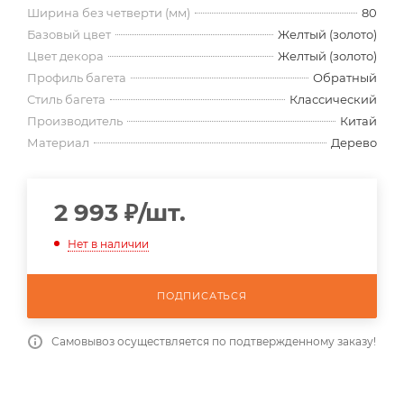
Ширина без четверти (мм)
80
Базовый цвет
Желтый (золото)
Цвет декора
Желтый (золото)
Профиль багета
Обратный
Стиль багета
Классический
Производитель
Китай
Материал
Дерево
2 993
₽
/шт.
Нет в наличии
ПОДПИСАТЬСЯ
Самовывоз осуществляется по подтвержденному заказу!