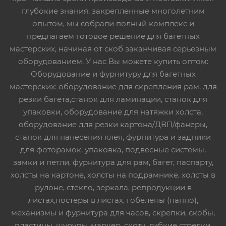
глубокие знания, закрепленные многолетним
опытом, мы собрали полный комплекс и
предлагаем готовое решение для багетных
мастерских, начиная от скоб заканчивая серьезным
оборудованием. У нас Вы можете купить оптом:
Оборудование и фурнитуру для багетных
мастерских: оборудование для скрепления рам, для
резки багета,станок для ламинации, станок для
упаковки, оборудование для натяжки холста,
оборудование для резки картона/ДВП/фанеры,
станок для нанесения клея, фурнитура и задники
для фоторамок, упаковка, подвесные системы,
замки и петли, фурнитура для рам, багет, паспарту,
холсты на картоне, холсты на подрамнике, холсты в
рулоне, стекло, зеркала, репродукции в
листах,постеры в листах, гобелены (панно),
механизмы и фурнитура для часов, скрепки, скобы,
пластины, шурупы, маркер, скотч, гибкие стрелки,