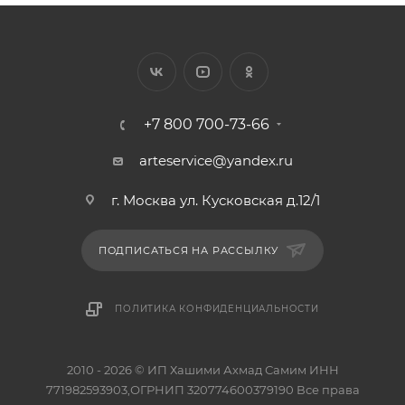
+7 800 700-73-66
arteservice@yandex.ru
г. Москва ул. Кусковская д.12/1
ПОДПИСАТЬСЯ НА РАССЫЛКУ
ПОЛИТИКА КОНФИДЕНЦИАЛЬНОСТИ
2010 - 2026 © ИП Хашими Ахмад Самим ИНН
771982593903,ОГРНИП 320774600379190 Все права