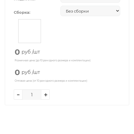
Сборка:
0
руб
/шт
Розничная цена (до 10 рам одного размера и комплектации)
0
руб
/шт
Оптовая цена (от 10 рам одного размера и комплектации)