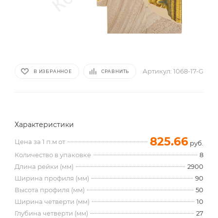
Артикул:
1068-17-G
В ИЗБРАННОЕ
СРАВНИТЬ
Характеристики
825.66
Цена за 1 п.м от
руб.
Количество в упаковке
8
Длина рейки (мм)
2900
Ширина профиля (мм)
90
Высота профиля (мм)
50
Ширина четверти (мм)
10
Глубина четверти (мм)
27