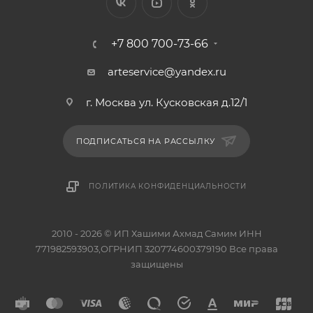
+7 800 700-73-66
arteservice@yandex.ru
г. Москва ул. Кусковская д.12/1
ПОДПИСАТЬСЯ НА РАССЫЛКУ
ПОЛИТИКА КОНФИДЕНЦИАЛЬНОСТИ
2010 - 2026 © ИП Хашими Ахмад Самим ИНН
771982593903,ОГРНИП 320774600379190 Все права
защищены