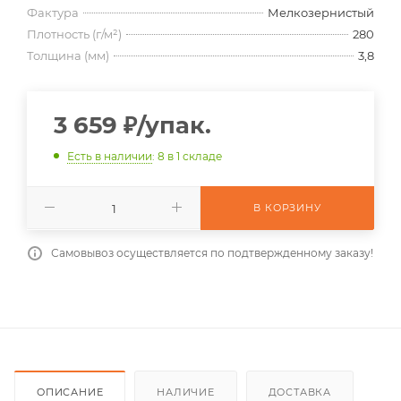
Фактура
Мелкозернистый
Плотность (г/м²)
280
Толщина (мм)
3,8
3 659
₽
/упак.
Есть в наличии
: 8
в 1 складе
В КОРЗИНУ
Самовывоз осуществляется по подтвержденному заказу!
ОПИСАНИЕ
НАЛИЧИЕ
ДОСТАВКА