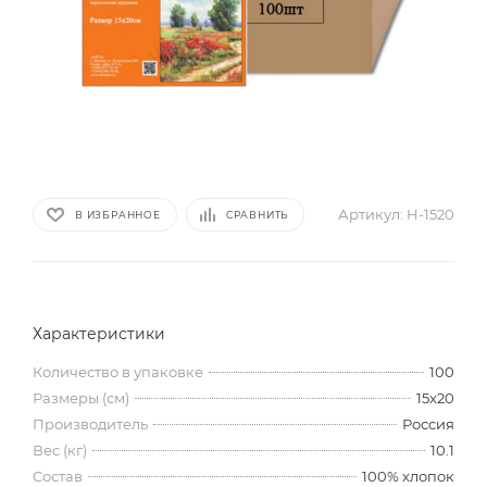
Артикул:
H-1520
В ИЗБРАННОЕ
СРАВНИТЬ
Характеристики
Количество в упаковке
100
Размеры (см)
15x20
Производитель
Россия
Вес (кг)
10.1
Состав
100% хлопок