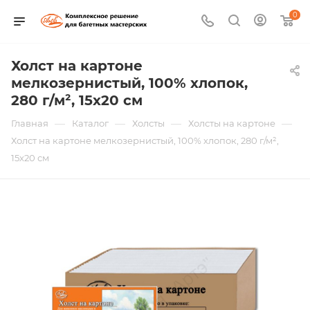
0
Холст на картоне
мелкозернистый, 100% хлопок,
280 г/м², 15х20 см
—
—
—
—
Главная
Каталог
Холсты
Холсты на картоне
Холст на картоне мелкозернистый, 100% хлопок, 280 г/м²,
15х20 см