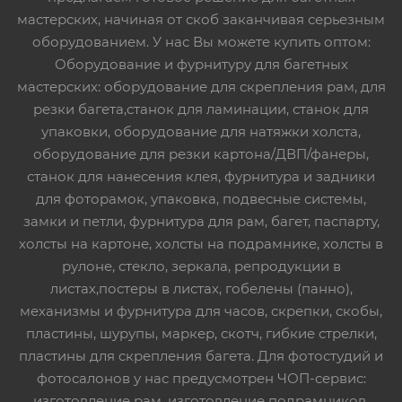
мастерских, начиная от скоб заканчивая серьезным
оборудованием. У нас Вы можете купить оптом:
Оборудование и фурнитуру для багетных
мастерских: оборудование для скрепления рам, для
резки багета,станок для ламинации, станок для
упаковки, оборудование для натяжки холста,
оборудование для резки картона/ДВП/фанеры,
станок для нанесения клея, фурнитура и задники
для фоторамок, упаковка, подвесные системы,
замки и петли, фурнитура для рам, багет, паспарту,
холсты на картоне, холсты на подрамнике, холсты в
рулоне, стекло, зеркала, репродукции в
листах,постеры в листах, гобелены (панно),
механизмы и фурнитура для часов, скрепки, скобы,
пластины, шурупы, маркер, скотч, гибкие стрелки,
пластины для скрепления багета. Для фотостудий и
фотосалонов у нас предусмотрен ЧОП-сервис:
изготовление рам, изготовление подрамников,